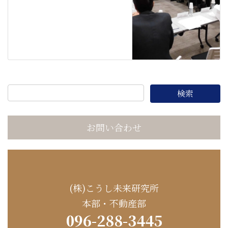
お問い合わせ
(株)こうし未来研究所
本部・不動産部
096-288-3445