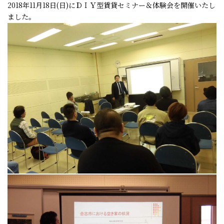
2018年11月18日(日)にＤＩＹ型賃貸セミナー＆体験会を開催いたし
ました。