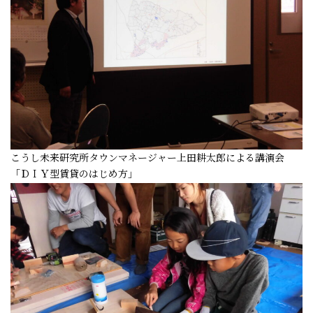
こうし未来研究所タウンマネージャー上田耕太郎による講演会
「ＤＩＹ型賃貸のはじめ方」