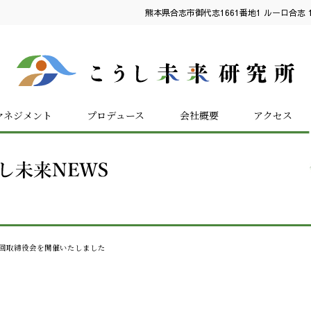
熊本県合志市御代志1661番地1 ルーロ合志 1
マネジメント
プロデュース
会社概要
アクセス
回取締役会を開催いたしました