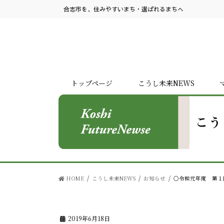
合志市を、住みやすいまち・選ばれるまちへ
トップページ
こうし未来NEWS
HOME
こうし未来NEWS
お知らせ
○令和元年度 第１
2019年6月18日