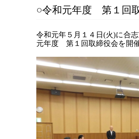
○令和元年度 第１回
令和元年５月１４日(火)に合
元年度 第１回取締役会を開