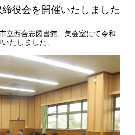
取締役会を開催いたしました
志市立西合志図書館、集会室にて令和
催いたしました。