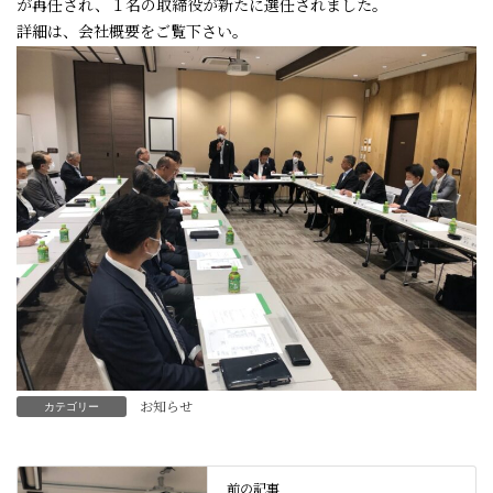
が再任され、１名の取締役が新たに選任されました。
詳細は、
会社概要
をご覧下さい。
お知らせ
カテゴリー
前の記事