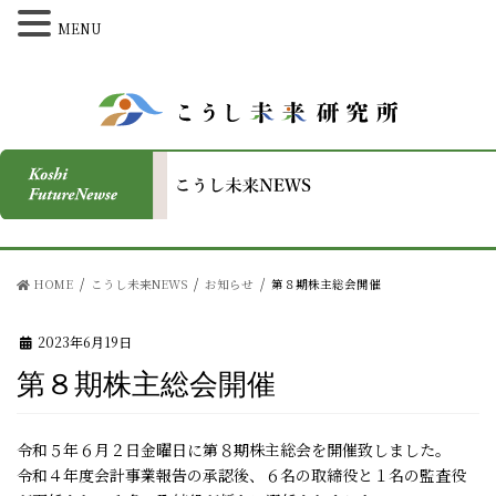
MENU
HOME
こうし未来NEWS
お知らせ
第８期株主総会開催
2023年6月19日
第８期株主総会開催
令和５年６月２日金曜日に第８期株主総会を開催致しました。
令和４年度会計事業報告の承認後、６名の取締役と１名の監査役