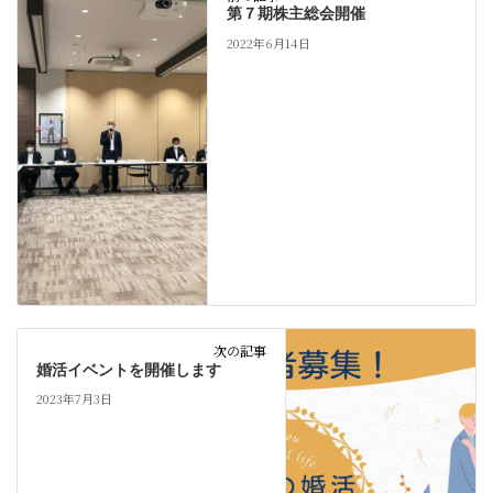
第７期株主総会開催
2022年6月14日
次の記事
婚活イベントを開催します
2023年7月3日